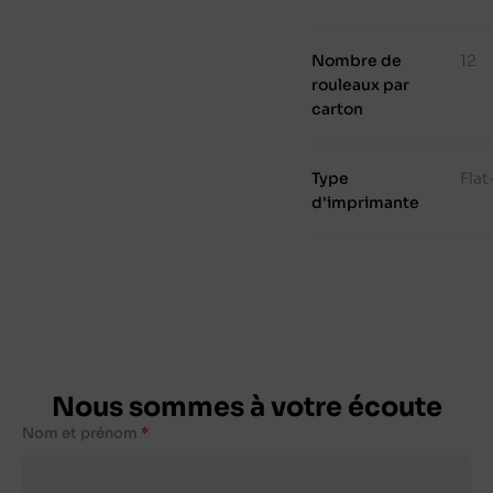
Nombre de
12
rouleaux par
carton
Type
Fla
d'imprimante
Nous sommes à votre écoute
Nom et prénom