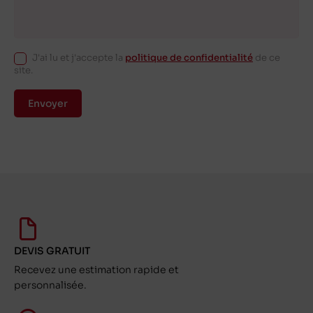
J'ai lu et j'accepte la
politique de confidentialité
de ce
site.
Envoyer
DEVIS GRATUIT
Recevez une estimation rapide et
personnalisée.