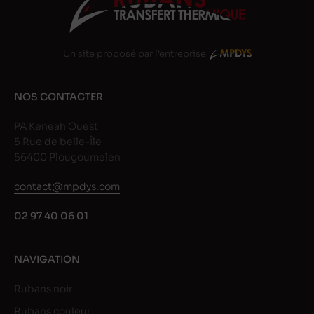
Un site proposé par l'entreprise
NOS CONTACTER
PA Keneah Ouest
5 Rue de belle-Île
56400 Plougoumelen
contact@mpdys.com
02 97 40 06 01
NAVIGATION
Rubans noir
Rubans couleur