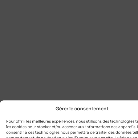
Gérer le consentement
Pour offrir les meilleures expériences, nous utilisons des technologies t
les cookies pour stocker et/ou accéder aux informations des appareils. L
consentir à ces technologies nous permettra de traiter des données tell
comportement de navigation ou les ID uniques sur ce site. Le fait de ne