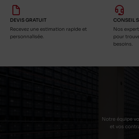
DEVIS GRATUIT
CONSEIL 
Recevez une estimation rapide et
Nos exper
personnalisée.
pour trouv
besoins.
Notre équipe vou
et vos contr