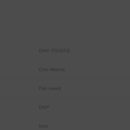
DNP-17205113
Cire-Résine
Flat-Head
DNP
Noir