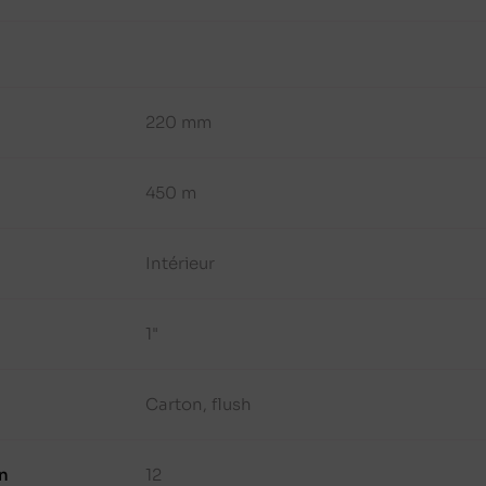
220 mm
450 m
Intérieur
1"
Carton, flush
n
12