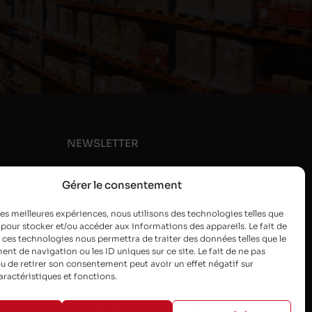
NEWSLETTER
Gérer le consentement
 les meilleures expériences, nous utilisons des technologies telles que
 pour stocker et/ou accéder aux informations des appareils. Le fait de
 ces technologies nous permettra de traiter des données telles que le
t de navigation ou les ID uniques sur ce site. Le fait de ne pas
u de retirer son consentement peut avoir un effet négatif sur
aractéristiques et fonctions.