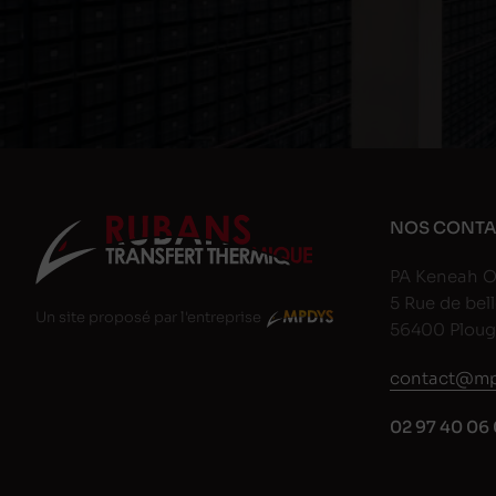
NOS CONTA
PA Keneah O
5 Rue de bell
Un site proposé par l'entreprise
56400 Plou
contact@mp
02 97 40 06 