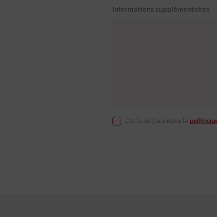
Informations supplémentaires
J'ai lu et j'accepte la
politiqu