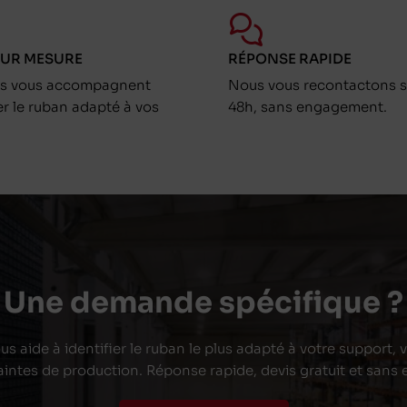
SUR MESURE
RÉPONSE RAPIDE
ts vous accompagnent
Nous vous recontactons s
er le ruban adapté à vos
48h, sans engagement.
Une demande spécifique ?
s aide à identifier le ruban le plus adapté à votre support,
aintes de production. Réponse rapide, devis gratuit et san