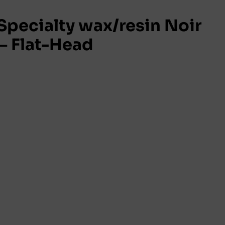
pecialty wax/resin Noir
 Flat-Head