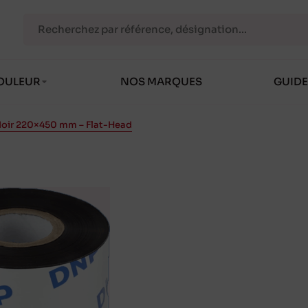
OULEUR
NOS MARQUES
GUIDE
Noir 220×450 mm – Flat-Head