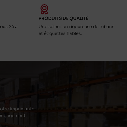
PRODUITS DE QUALITÉ
ous 24 à
Une sélection rigoureuse de rubans
et étiquettes fiables.
 votre imprimante
s engagement.