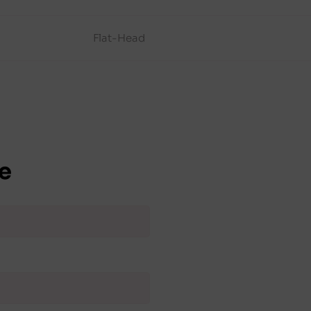
Flat-Head
e