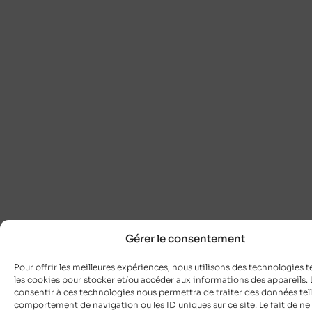
Gérer le consentement
Pour offrir les meilleures expériences, nous utilisons des technologies t
les cookies pour stocker et/ou accéder aux informations des appareils. L
consentir à ces technologies nous permettra de traiter des données tell
comportement de navigation ou les ID uniques sur ce site. Le fait de ne