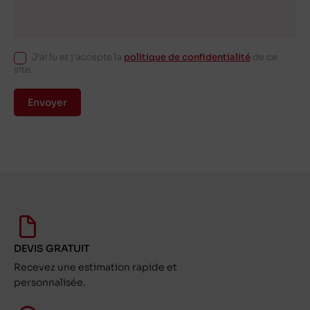
J'ai lu et j'accepte la
politique de confidentialité
de ce
site.
Envoyer
DEVIS GRATUIT
Recevez une estimation rapide et
personnalisée.