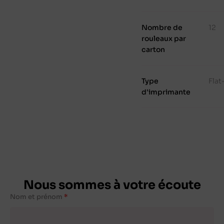
Nombre de
12
rouleaux par
carton
Type
Fla
d'imprimante
Nous sommes à votre écoute
Nom et prénom