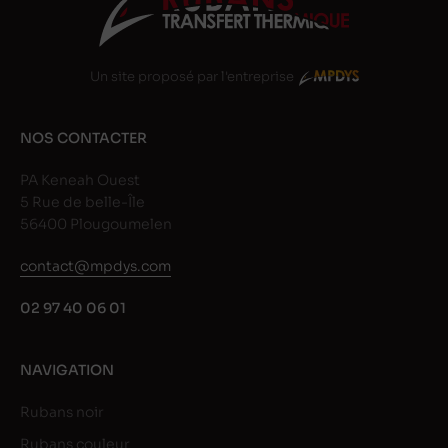
Un site proposé par l'entreprise
NOS CONTACTER
PA Keneah Ouest
5 Rue de belle-Île
56400 Plougoumelen
contact@mpdys.com
02 97 40 06 01
NAVIGATION
Rubans noir
Rubans couleur