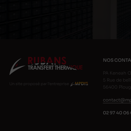
NOS CONTA
PA Keneah O
5 Rue de bell
Un site proposé par l'entreprise
56400 Plou
contact@mp
02 97 40 06 