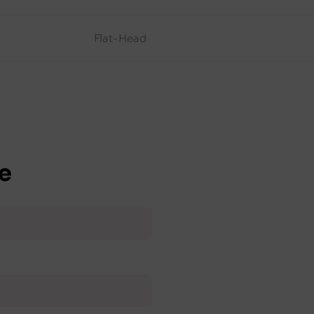
Flat-Head
e