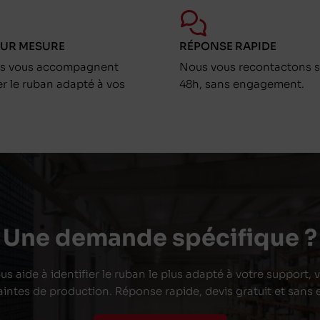
SUR MESURE
RÉPONSE RAPIDE
ts vous accompagnent
Nous vous recontactons s
er le ruban adapté à vos
48h, sans engagement.
Une demande spécifique ?
s aide à identifier le ruban le plus adapté à votre support,
aintes de production. Réponse rapide, devis gratuit et san