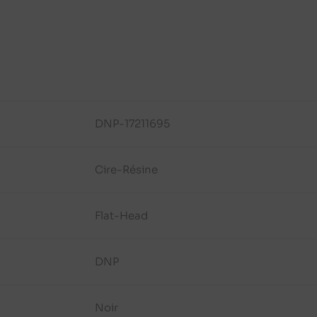
DNP-17211695
Cire-Résine
Flat-Head
DNP
Noir