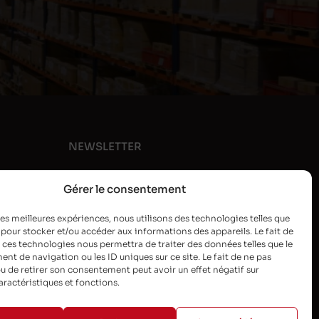
NEWSLETTER
Gérer le consentement
 les meilleures expériences, nous utilisons des technologies telles que
 pour stocker et/ou accéder aux informations des appareils. Le fait de
 ces technologies nous permettra de traiter des données telles que le
t de navigation ou les ID uniques sur ce site. Le fait de ne pas
u de retirer son consentement peut avoir un effet négatif sur
aractéristiques et fonctions.