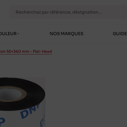
OULEUR
NOS MARQUES
GUIDE
Noir 55×360 mm – Flat-Head