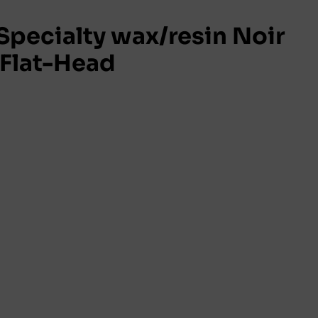
pecialty wax/resin Noir
Flat-Head