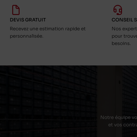
DEVIS GRATUIT
CONSEIL 
Recevez une estimation rapide et
Nos exper
personnalisée.
pour trouv
besoins.
Notre équipe vou
et vos contr