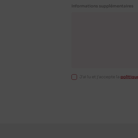
Informations supplémentaires
J'ai lu et j'accepte la
politiqu