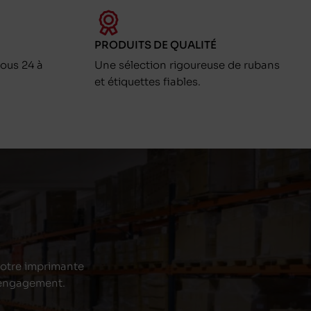
PRODUITS DE QUALITÉ
ous 24 à
Une sélection rigoureuse de rubans
et étiquettes fiables.
 votre imprimante
s engagement.