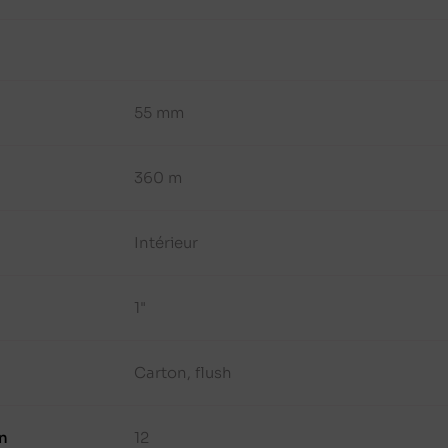
55 mm
360 m
Intérieur
1"
Carton, flush
n
12