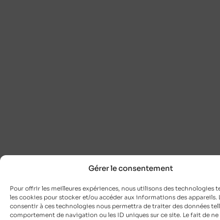
Gérer le consentement
Pour offrir les meilleures expériences, nous utilisons des technologies t
les cookies pour stocker et/ou accéder aux informations des appareils. L
consentir à ces technologies nous permettra de traiter des données tell
comportement de navigation ou les ID uniques sur ce site. Le fait de ne