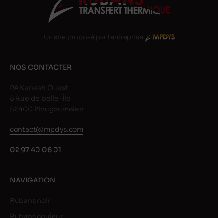
Un site proposé par l'entreprise
NOS CONTACTER
PA Keneah Ouest
5 Rue de belle-Île
56400 Plougoumelen
contact@mpdys.com
02 97 40 06 01
NAVIGATION
Rubans noir
Rubans couleur