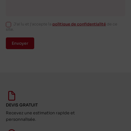
J'ai lu et j'accepte la
politique de confidentialité
de ce
site.
Envoyer
DEVIS GRATUIT
Recevez une estimation rapide et
personnalisée.