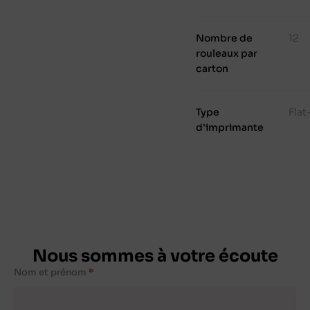
Nombre de
12
rouleaux par
carton
Type
Fla
d'imprimante
Nous sommes à votre écoute
Nom et prénom