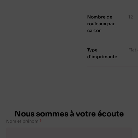
Nombre de
12
rouleaux par
carton
Type
Fla
d'imprimante
Nous sommes à votre écoute
Nom et prénom