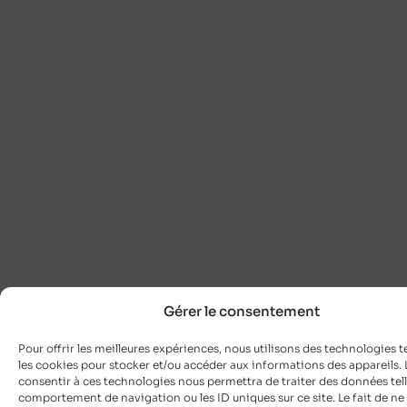
Gérer le consentement
Pour offrir les meilleures expériences, nous utilisons des technologies t
les cookies pour stocker et/ou accéder aux informations des appareils. L
consentir à ces technologies nous permettra de traiter des données tell
comportement de navigation ou les ID uniques sur ce site. Le fait de ne