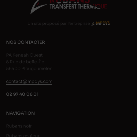
Un site proposé par l'entreprise
NOS CONTACTER
PA Keneah Ouest
5 Rue de belle-Île
56400 Plougoumelen
contact@mpdys.com
02 97 40 06 01
NAVIGATION
Rubans noir
Rubans couleur