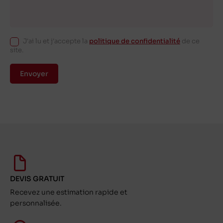
J'ai lu et j'accepte la
politique de confidentialité
de ce
site.
Envoyer
DEVIS GRATUIT
Recevez une estimation rapide et
personnalisée.