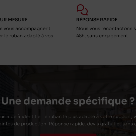
SUR MESURE
RÉPONSE RAPIDE
ts vous accompagnent
Nous vous recontactons s
er le ruban adapté à vos
48h, sans engagement.
Une demande spécifique ?
s aide à identifier le ruban le plus adapté à votre support,
aintes de production. Réponse rapide, devis gratuit et san