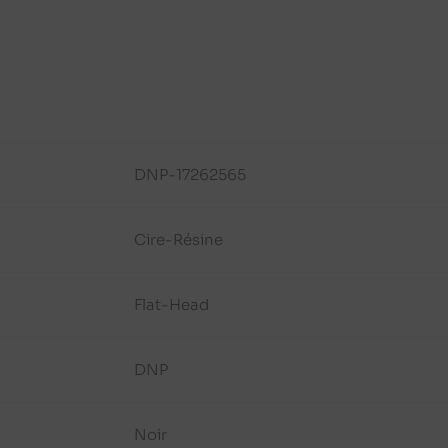
DNP-17262565
Cire-Résine
Flat-Head
DNP
Noir