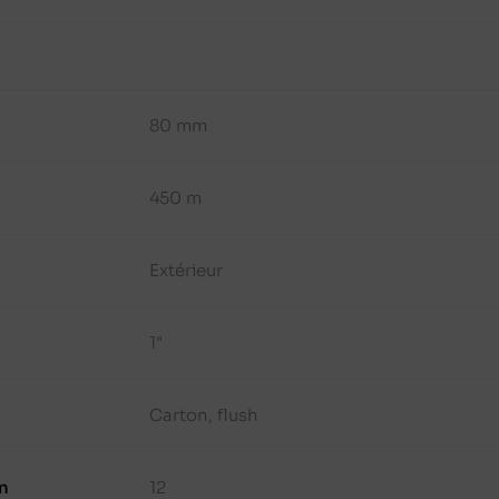
80 mm
450 m
Extérieur
1"
Carton, flush
n
12