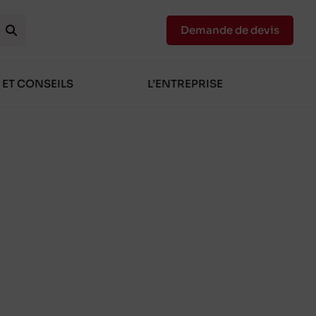
Demande de devis
 ET CONSEILS
L’ENTREPRISE