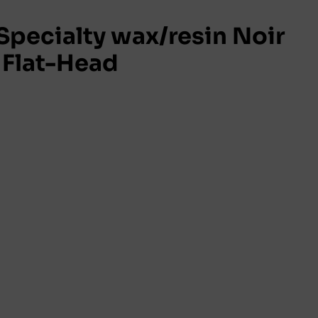
pecialty wax/resin Noir
Flat-Head