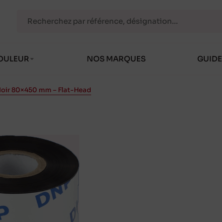
OULEUR
NOS MARQUES
GUIDE
Noir 80×450 mm – Flat-Head