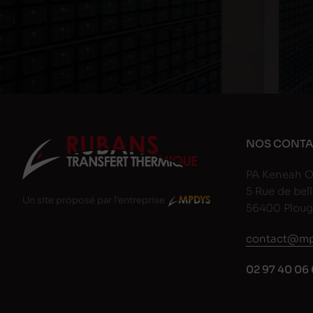
NOS CONTA
PA Keneah O
5 Rue de bell
Un site proposé par l'entreprise
56400 Plou
contact@mp
02 97 40 06 