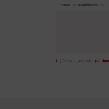
Informations supplémentaires
J'ai lu et j'accepte la
politiqu