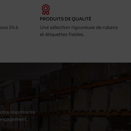
PRODUITS DE QUALITÉ
ous 24 à
Une sélection rigoureuse de rubans
et étiquettes fiables.
 votre imprimante
s engagement.