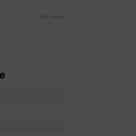
Flat-Head
e