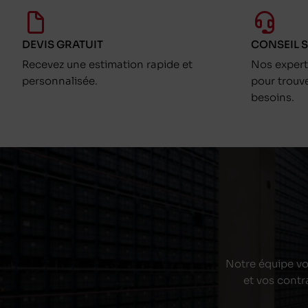
DEVIS GRATUIT
CONSEIL 
Recevez une estimation rapide et
Nos exper
personnalisée.
pour trouv
besoins.
Notre équipe vou
et vos contr