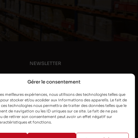
NEWSLETTER
Gérer le consentement
 les meilleures expériences, nous utilisons des technologies telles que
 pour stocker et/ou accéder aux informations des appareils. Le fait de
 ces technologies nous permettra de traiter des données telles que le
t de navigation ou les ID uniques sur ce site. Le fait de ne pas
u de retirer son consentement peut avoir un effet négatif sur
aractéristiques et fonctions.