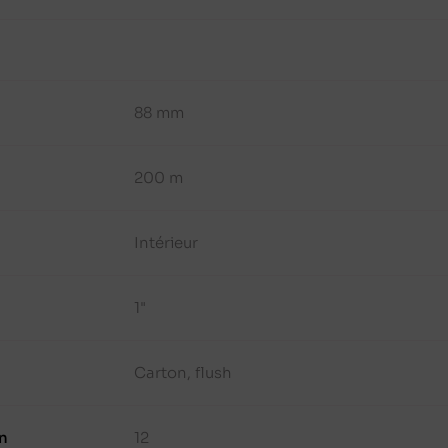
88 mm
200 m
Intérieur
1"
Carton, flush
n
12