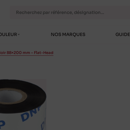
OULEUR
NOS MARQUES
GUIDE
Noir 88×200 mm – Flat-Head