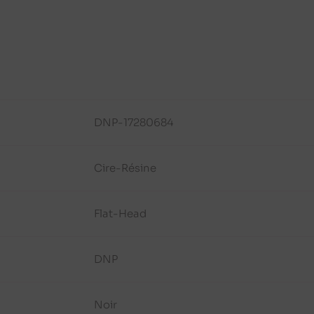
DNP-17280684
Cire-Résine
Flat-Head
DNP
Noir