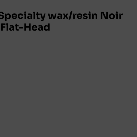
pecialty wax/resin Noir
Flat-Head