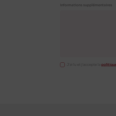
Informations supplémentaires
J'ai lu et j'accepte la
politiqu