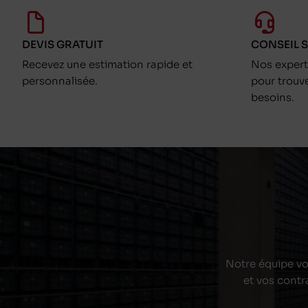
DEVIS GRATUIT
CONSEIL 
Recevez une estimation rapide et
Nos exper
personnalisée.
pour trouv
besoins.
Notre équipe vou
et vos contr