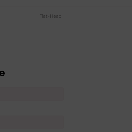
Flat-Head
e