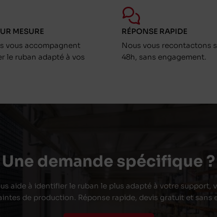
SUR MESURE
RÉPONSE RAPIDE
ts vous accompagnent
Nous vous recontactons s
er le ruban adapté à vos
48h, sans engagement.
Une demande spécifique ?
s aide à identifier le ruban le plus adapté à votre support,
aintes de production. Réponse rapide, devis gratuit et san