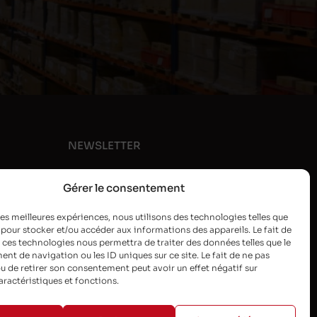
NEWSLETTER
Gérer le consentement
 les meilleures expériences, nous utilisons des technologies telles que
 pour stocker et/ou accéder aux informations des appareils. Le fait de
 ces technologies nous permettra de traiter des données telles que le
t de navigation ou les ID uniques sur ce site. Le fait de ne pas
u de retirer son consentement peut avoir un effet négatif sur
aractéristiques et fonctions.