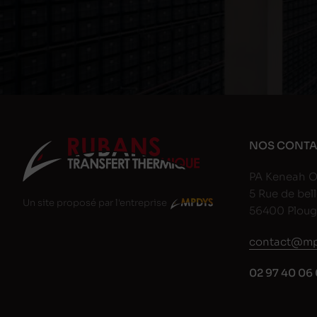
NOS CONTA
PA Keneah O
5 Rue de bell
Un site proposé par l'entreprise
56400 Plou
contact@mp
02 97 40 06 