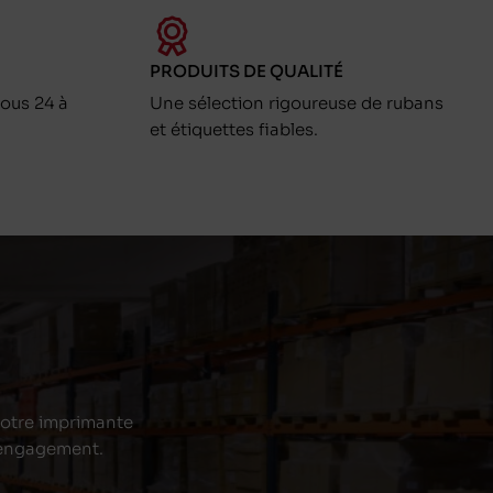
PRODUITS DE QUALITÉ
ous 24 à
Une sélection rigoureuse de rubans
et étiquettes fiables.
 votre imprimante
s engagement.