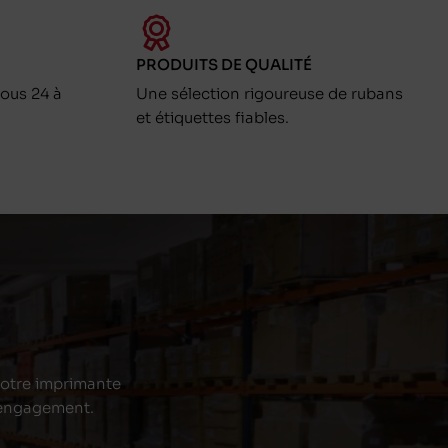
PRODUITS DE QUALITÉ
ous 24 à
Une sélection rigoureuse de rubans
et étiquettes fiables.
 votre imprimante
s engagement.