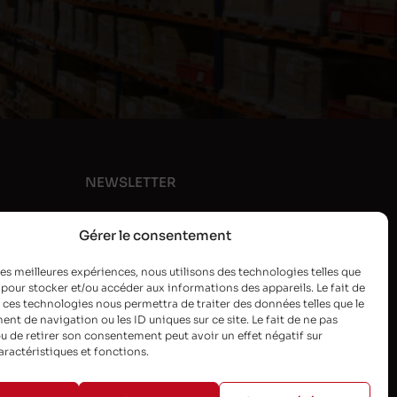
NEWSLETTER
Gérer le consentement
 les meilleures expériences, nous utilisons des technologies telles que
 pour stocker et/ou accéder aux informations des appareils. Le fait de
 ces technologies nous permettra de traiter des données telles que le
t de navigation ou les ID uniques sur ce site. Le fait de ne pas
u de retirer son consentement peut avoir un effet négatif sur
aractéristiques et fonctions.