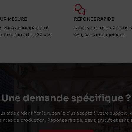
SUR MESURE
RÉPONSE RAPIDE
ts vous accompagnent
Nous vous recontactons s
er le ruban adapté à vos
48h, sans engagement.
Une demande spécifique ?
s aide à identifier le ruban le plus adapté à votre support,
aintes de production. Réponse rapide, devis gratuit et san