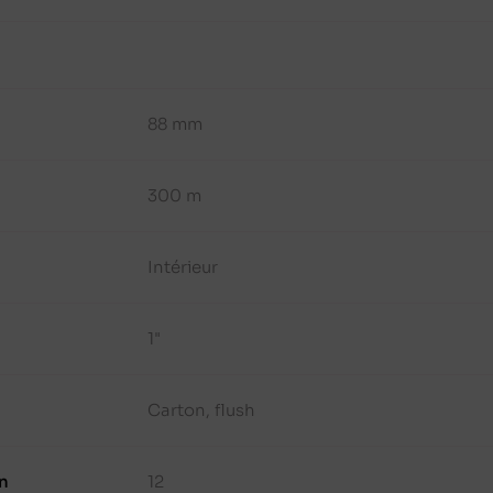
88 mm
300 m
Intérieur
1"
Carton, flush
n
12