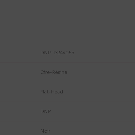
DNP-17244055
Cire-Résine
Flat-Head
DNP
Noir