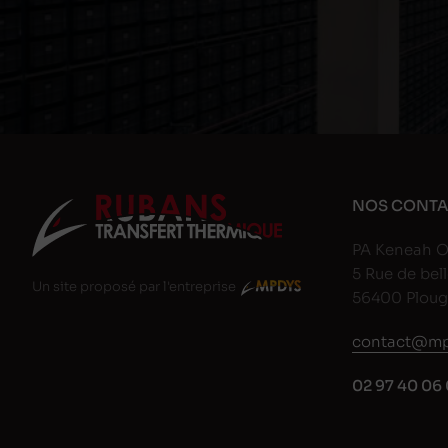
NOS CONTA
PA Keneah O
5 Rue de bell
Un site proposé par l'entreprise
56400 Plou
contact@mp
02 97 40 06 