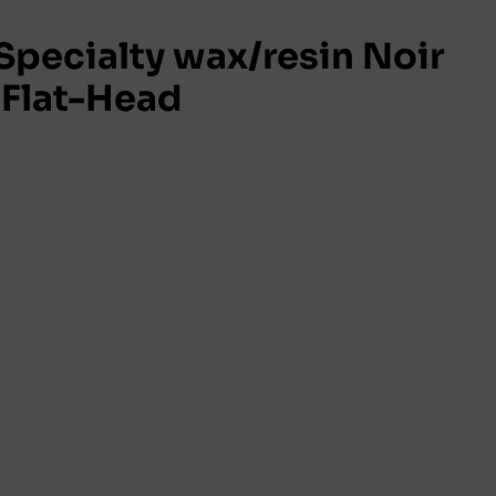
pecialty wax/resin Noir
Flat-Head