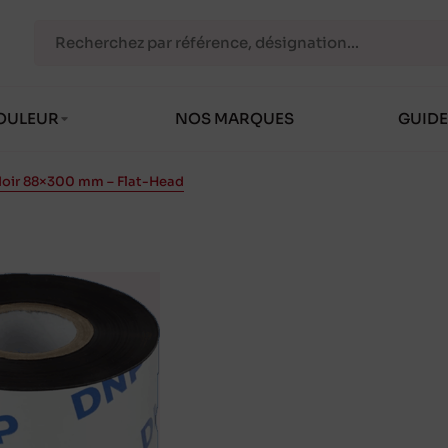
OULEUR
NOS MARQUES
GUIDE
Noir 88×300 mm – Flat-Head