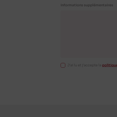
Informations supplémentaires
J'ai lu et j'accepte la
politiqu