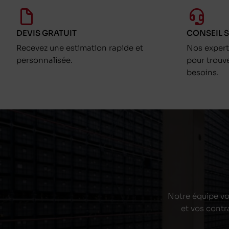
DEVIS GRATUIT
CONSEIL 
Recevez une estimation rapide et
Nos exper
personnalisée.
pour trouv
besoins.
Notre équipe vou
et vos contr