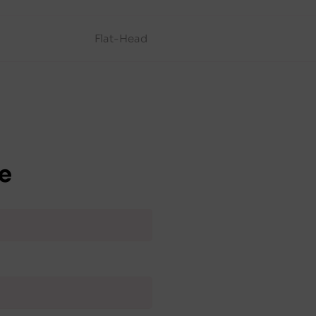
Flat-Head
e