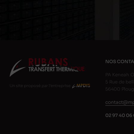
NOS CONTA
PA Keneah O
5 Rue de bell
Un site proposé par l'entreprise
56400 Plou
contact@mp
02 97 40 06 