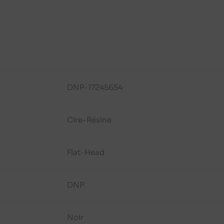
DNP-17245654
Cire-Résine
Flat-Head
DNP
Noir