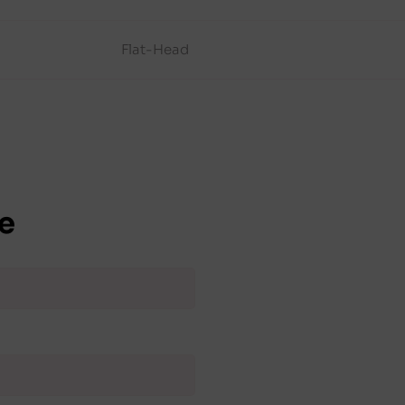
Flat-Head
e