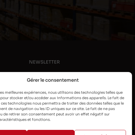
NEWSLETTER
Gérer le consentement
 les meilleures expériences, nous utilisons des technologies telles que
 pour stocker et/ou accéder aux informations des appareils. Le fait de
 ces technologies nous permettra de traiter des données telles que le
t de navigation ou les ID uniques sur ce site. Le fait de ne pas
u de retirer son consentement peut avoir un effet négatif sur
aractéristiques et fonctions.