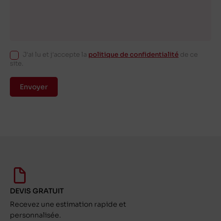
J'ai lu et j'accepte la
politique de confidentialité
de ce
site.
Envoyer
DEVIS GRATUIT
Recevez une estimation rapide et
personnalisée.