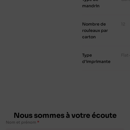
mandrin
Nombre de
12
rouleaux par
carton
Type
Fla
d'imprimante
Nous sommes à votre écoute
Nom et prénom