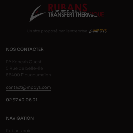
Un site proposé par l'entreprise
NOS CONTACTER
PA Keneah Ouest
5 Rue de belle-Île
56400 Plougoumelen
contact@mpdys.com
02 97 40 06 01
NAVIGATION
Rubans noir