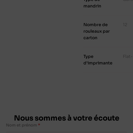
mandrin
Nombre de
12
rouleaux par
carton
Type
Flat
d'imprimante
Nous sommes à votre écoute
Nom et prénom