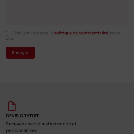
J'ai lu et j'accepte la
politique de confidentialité
de ce
site.
Envoyer
DEVIS GRATUIT
Recevez une estimation rapide et
personnalisée.