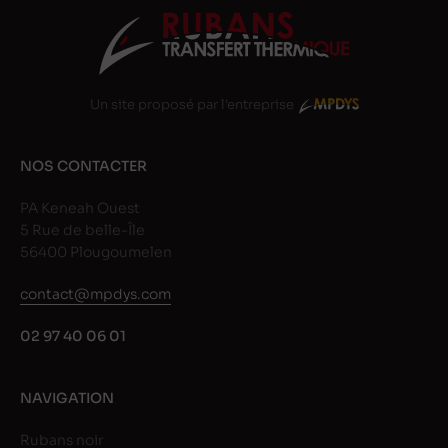
Un site proposé par l'entreprise
NOS CONTACTER
PA Keneah Ouest
5 Rue de belle-Île
56400 Plougoumelen
contact@mpdys.com
02 97 40 06 01
NAVIGATION
Rubans noir