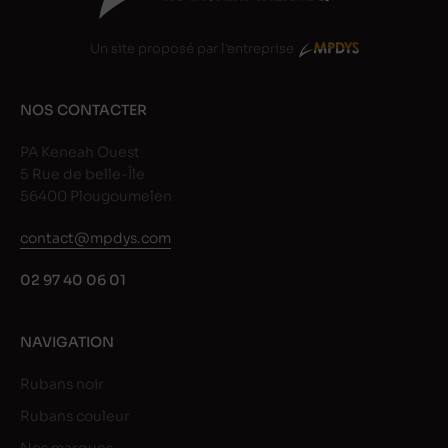
Un site proposé par l'entreprise
NOS CONTACTER
PA Keneah Ouest
5 Rue de belle-Île
56400 Plougoumelen
contact@mpdys.com
02 97 40 06 01
NAVIGATION
Rubans noir
Rubans couleur