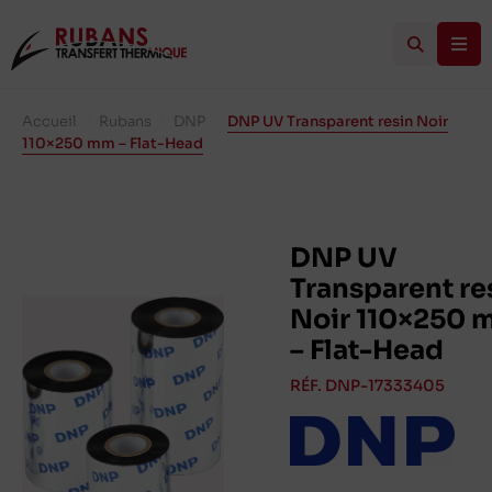
Accueil
/
Rubans
/
DNP
/
DNP UV Transparent resin Noir
110×250 mm – Flat-Head
DNP UV
Transparent re
Noir 110×250
– Flat-Head
RÉF. DNP-17333405