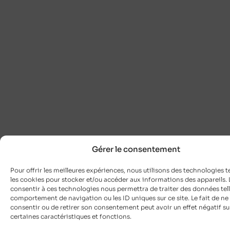
Gérer le consentement
Pour offrir les meilleures expériences, nous utilisons des technologies t
les cookies pour stocker et/ou accéder aux informations des appareils. L
consentir à ces technologies nous permettra de traiter des données tell
comportement de navigation ou les ID uniques sur ce site. Le fait de ne
consentir ou de retirer son consentement peut avoir un effet négatif su
certaines caractéristiques et fonctions.