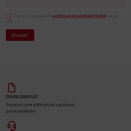
J'ai lu et j'accepte la
politique de confidentialité
de ce
site.
Envoyer
DEVIS GRATUIT
Recevez une estimation rapide et
personnalisée.