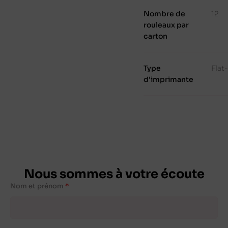
Nombre de
12
rouleaux par
carton
Type
Flat
d'imprimante
Nous sommes à votre écoute
Nom et prénom