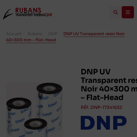
Accueil
/
Rubans
/
DNP
/
DNP UV Transparent resin Noir
40×300 mm – Flat-Head
DNP UV
Transparent re
Noir 40×300 
– Flat-Head
RÉF. DNP-17341632