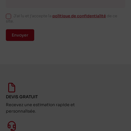
J'ai lu et j'accepte la
politique de confidentialité
de ce
site.
Envoyer
DEVIS GRATUIT
Recevez une estimation rapide et
personnalisée.