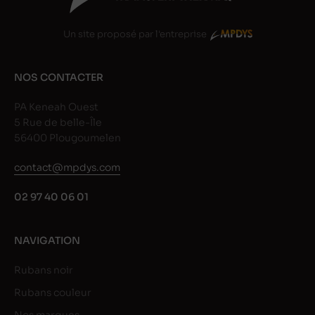
Un site proposé par l'entreprise
NOS CONTACTER
PA Keneah Ouest
5 Rue de belle-Île
56400 Plougoumelen
contact@mpdys.com
02 97 40 06 01
NAVIGATION
Rubans noir
Rubans couleur