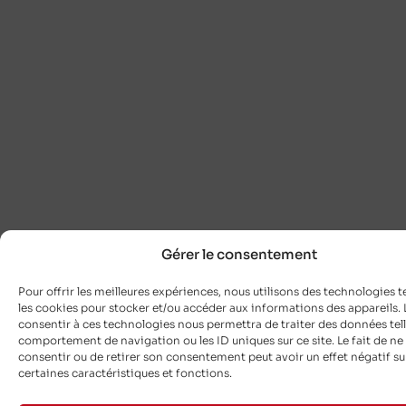
Gérer le consentement
Pour offrir les meilleures expériences, nous utilisons des technologies t
les cookies pour stocker et/ou accéder aux informations des appareils. L
consentir à ces technologies nous permettra de traiter des données tell
comportement de navigation ou les ID uniques sur ce site. Le fait de ne
consentir ou de retirer son consentement peut avoir un effet négatif su
certaines caractéristiques et fonctions.