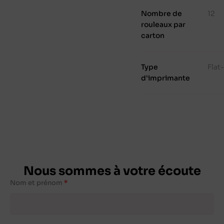
Nombre de
12
rouleaux par
carton
Type
Flat
d'imprimante
Nous sommes à votre écoute
Nom et prénom