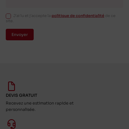
J'ai lu et j'accepte la
politique de confidentialité
de ce
site.
Envoyer
DEVIS GRATUIT
Recevez une estimation rapide et
personnalisée.