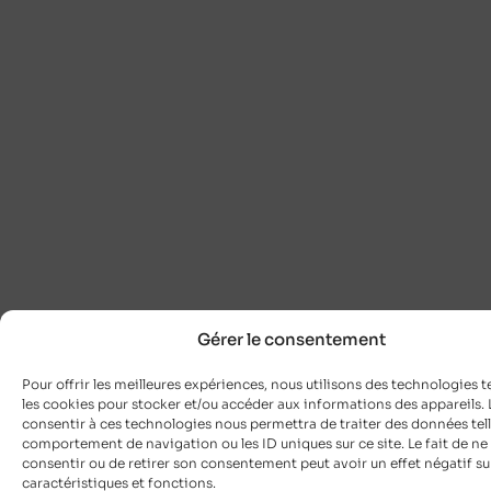
Gérer le consentement
Pour offrir les meilleures expériences, nous utilisons des technologies t
les cookies pour stocker et/ou accéder aux informations des appareils. L
consentir à ces technologies nous permettra de traiter des données tell
comportement de navigation ou les ID uniques sur ce site. Le fait de ne
consentir ou de retirer son consentement peut avoir un effet négatif su
caractéristiques et fonctions.