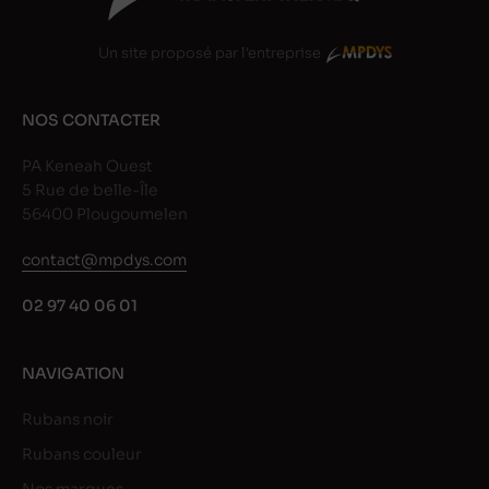
Un site proposé par l'entreprise
NOS CONTACTER
PA Keneah Ouest
5 Rue de belle-Île
56400 Plougoumelen
contact@mpdys.com
02 97 40 06 01
NAVIGATION
Rubans noir
Rubans couleur