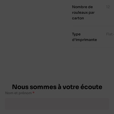
Nombre de
12
rouleaux par
carton
Type
Fla
d'imprimante
Nous sommes à votre écoute
Nom et prénom