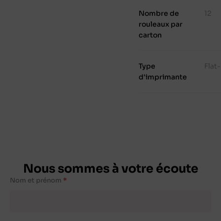
Nombre de
12
rouleaux par
carton
Type
Flat
d'imprimante
Nous sommes à votre écoute
Nom et prénom