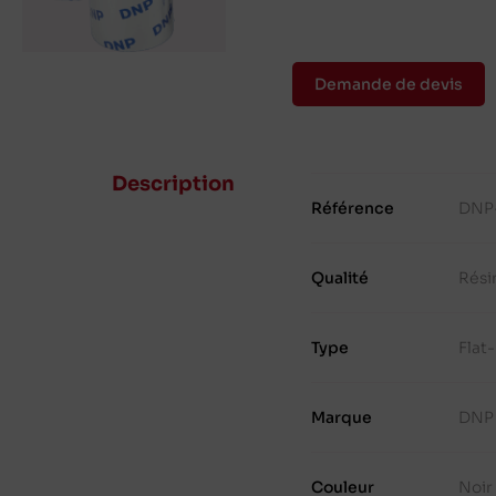
Demande de devis
Description
Référence
DNP
Qualité
Rési
Type
Flat
Marque
DNP
Couleur
Noir