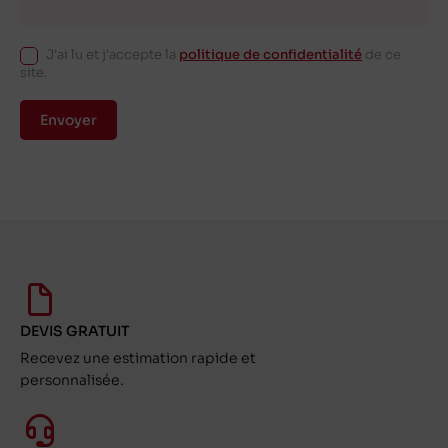
J'ai lu et j'accepte la
politique de confidentialité
de ce
site.
Envoyer
DEVIS GRATUIT
Recevez une estimation rapide et
personnalisée.