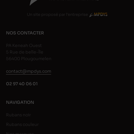
Un site proposé par l'entreprise
NOS CONTACTER
PA Keneah Ouest
5 Rue de belle-Île
56400 Plougoumelen
contact@mpdys.com
02 97 40 06 01
NAVIGATION
Rubans noir
Rubans couleur