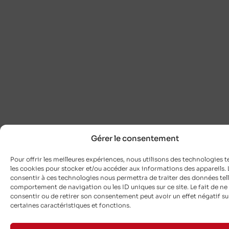
Gérer le consentement
Pour offrir les meilleures expériences, nous utilisons des technologies t
les cookies pour stocker et/ou accéder aux informations des appareils. L
consentir à ces technologies nous permettra de traiter des données tell
comportement de navigation ou les ID uniques sur ce site. Le fait de ne
consentir ou de retirer son consentement peut avoir un effet négatif su
certaines caractéristiques et fonctions.