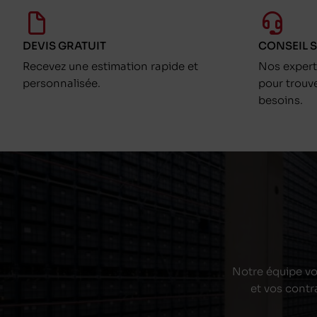
DEVIS GRATUIT
CONSEIL 
Recevez une estimation rapide et
Nos exper
personnalisée.
pour trouv
besoins.
Notre équipe vou
et vos contr