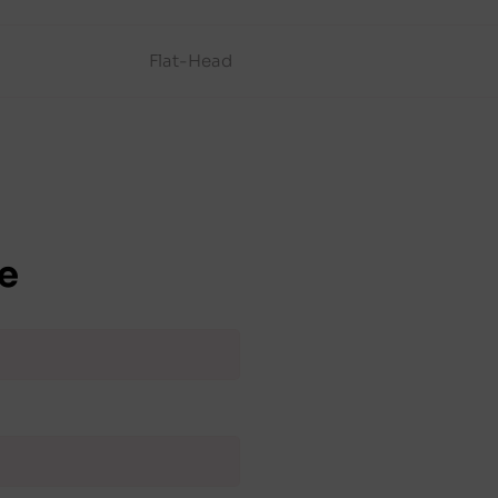
Flat-Head
e