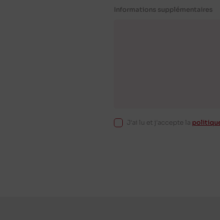
Informations supplémentaires
J'ai lu et j'accepte la
politiqu