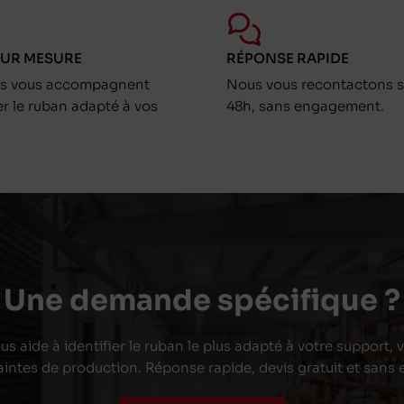
SUR MESURE
RÉPONSE RAPIDE
ts vous accompagnent
Nous vous recontactons s
er le ruban adapté à vos
48h, sans engagement.
Une demande spécifique ?
s aide à identifier le ruban le plus adapté à votre support,
aintes de production. Réponse rapide, devis gratuit et san