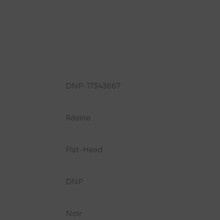
DNP-17343667
Résine
Flat-Head
DNP
Noir