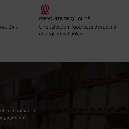
PRODUITS DE QUALITÉ
ous 24 à
Une sélection rigoureuse de rubans
et étiquettes fiables.
 votre imprimante
s engagement.