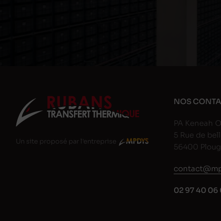
NOS CONTA
PA Keneah O
5 Rue de bell
Un site proposé par l'entreprise
56400 Plou
contact@mp
02 97 40 06 