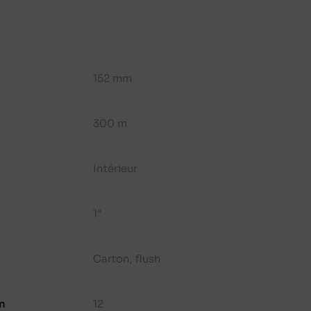
152 mm
300 m
Intérieur
1"
Carton, flush
n
12