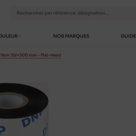
OULEUR
NOS MARQUES
GUIDE
n Noir 152×300 mm – Flat-Head