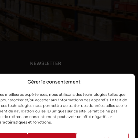
NEWSLETTER
Gérer le consentement
 les meilleures expériences, nous utilisons des technologies telles que
 pour stocker et/ou accéder aux informations des appareils. Le fait de
 ces technologies nous permettra de traiter des données telles que le
t de navigation ou les ID uniques sur ce site. Le fait de ne pas
u de retirer son consentement peut avoir un effet négatif sur
aractéristiques et fonctions.