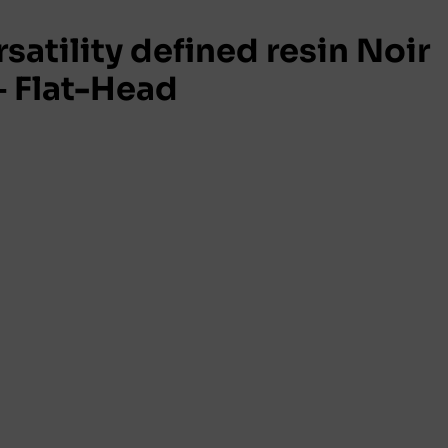
atility defined resin Noir
 Flat-Head