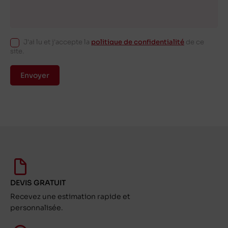
J'ai lu et j'accepte la
politique de confidentialité
de ce
site.
Envoyer
DEVIS GRATUIT
Recevez une estimation rapide et
personnalisée.