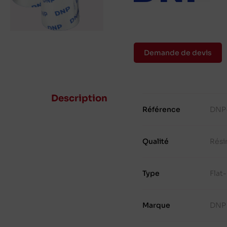
Demande de devis
Description
Référence
DNP
Qualité
Rési
Type
Flat
Marque
DNP