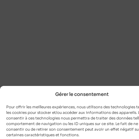
Gérer le consentement
Pour offrir les meilleures expériences, nous utilisons des technologies t
les cookies pour stocker et/ou accéder aux informations des appareils. L
consentir à ces technologies nous permettra de traiter des données tell
comportement de navigation ou les ID uniques sur ce site. Le fait de ne
consentir ou de retirer son consentement peut avoir un effet négatif su
certaines caractéristiques et fonctions.