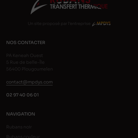
Un site proposé par l'entreprise
NOS CONTACTER
PA Keneah Ouest
5 Rue de belle-Île
56400 Plougoumelen
contact@mpdys.com
02 97 40 06 01
NAVIGATION
Rubans noir
Rubans couleur