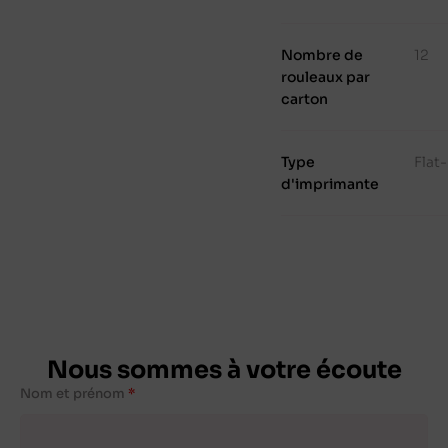
Nombre de
12
rouleaux par
carton
Type
Flat
d'imprimante
Nous sommes à votre écoute
Nom et prénom