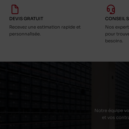
DEVIS GRATUIT
CONSEIL 
Recevez une estimation rapide et
Nos exper
personnalisée.
pour trouv
besoins.
Notre équipe vou
et vos contr