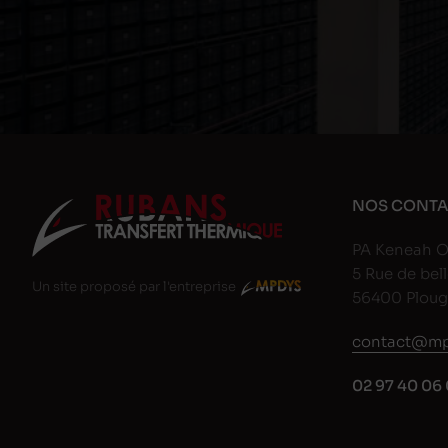
NOS CONTA
PA Keneah O
5 Rue de bell
Un site proposé par l'entreprise
56400 Plou
contact@mp
02 97 40 06 