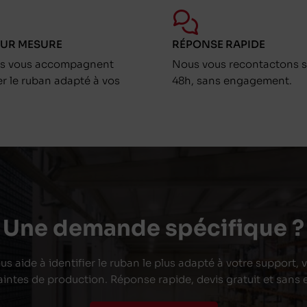
SUR MESURE
RÉPONSE RAPIDE
ts vous accompagnent
Nous vous recontactons s
er le ruban adapté à vos
48h, sans engagement.
Une demande spécifique ?
s aide à identifier le ruban le plus adapté à votre support,
aintes de production. Réponse rapide, devis gratuit et san