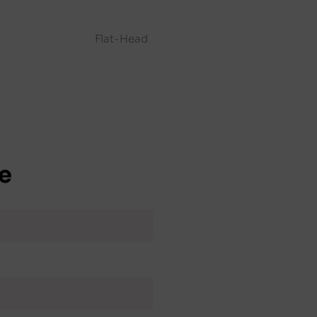
Flat-Head
e