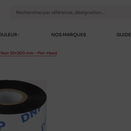
OULEUR
NOS MARQUES
GUIDE
in Noir 35×300 mm – Flat-Head