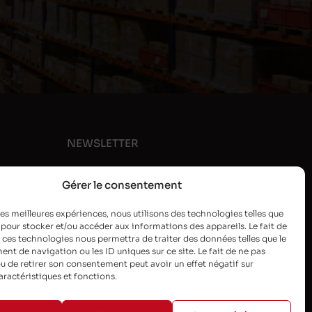
NEWSLETTER
Gérer le consentement
 les meilleures expériences, nous utilisons des technologies telles que
 pour stocker et/ou accéder aux informations des appareils. Le fait de
 ces technologies nous permettra de traiter des données telles que le
t de navigation ou les ID uniques sur ce site. Le fait de ne pas
u de retirer son consentement peut avoir un effet négatif sur
aractéristiques et fonctions.