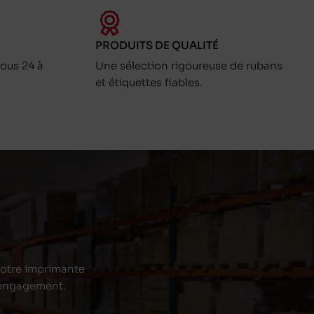
PRODUITS DE QUALITÉ
ous 24 à
Une sélection rigoureuse de rubans
et étiquettes fiables.
 votre imprimante
s engagement.