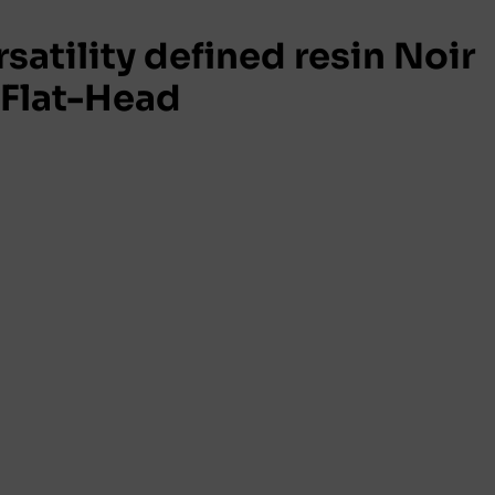
atility defined resin Noir
Flat-Head