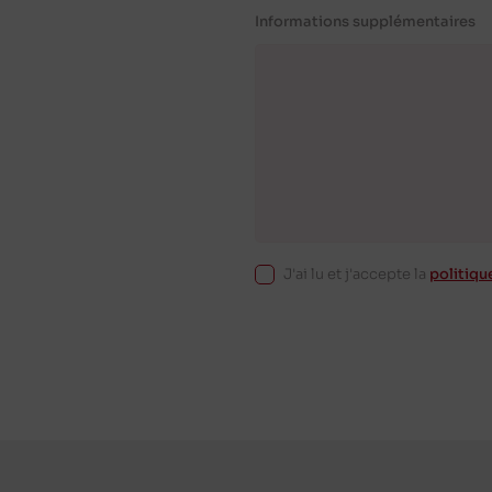
Informations supplémentaires
J'ai lu et j'accepte la
politiqu