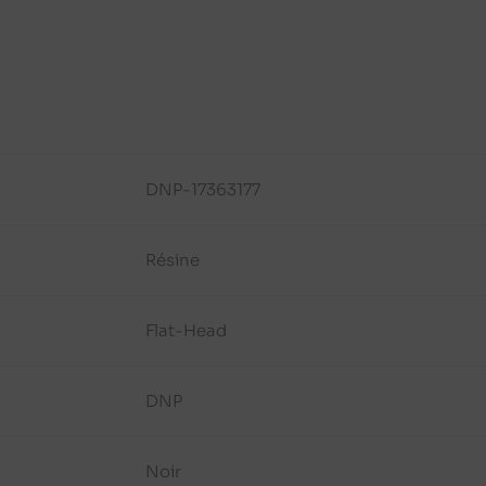
DNP-17363177
Résine
Flat-Head
DNP
Noir