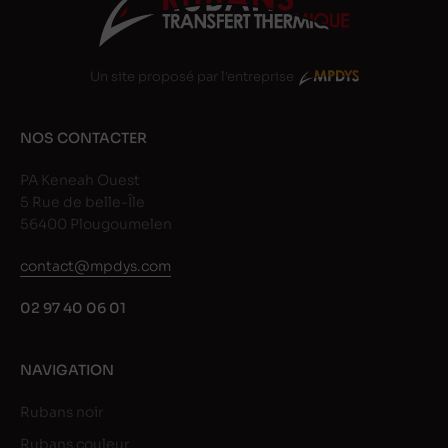
Un site proposé par l'entreprise
NOS CONTACTER
PA Keneah Ouest
5 Rue de belle-Île
56400 Plougoumelen
contact@mpdys.com
02 97 40 06 01
NAVIGATION
Rubans noir
Rubans couleur