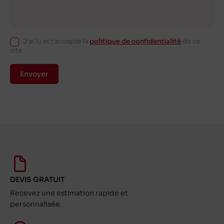
J'ai lu et j'accepte la
politique de confidentialité
de ce
site.
Envoyer
DEVIS GRATUIT
Recevez une estimation rapide et
personnalisée.