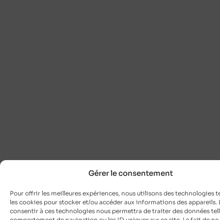
Gérer le consentement
Pour offrir les meilleures expériences, nous utilisons des technologies t
les cookies pour stocker et/ou accéder aux informations des appareils. L
consentir à ces technologies nous permettra de traiter des données tell
comportement de navigation ou les ID uniques sur ce site. Le fait de ne