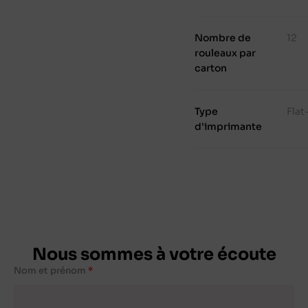
Nombre de
12
rouleaux par
carton
Type
Fla
d'imprimante
Nous sommes à votre écoute
Nom et prénom