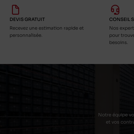
DEVIS GRATUIT
CONSEIL 
Recevez une estimation rapide et
Nos exper
personnalisée.
pour trouv
besoins.
Notre équipe vou
et vos contr