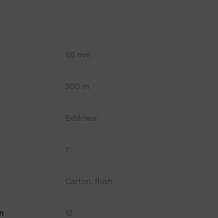
66 mm
300 m
Extérieur
1"
Carton, flush
n
12