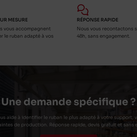
SUR MESURE
RÉPONSE RAPIDE
ts vous accompagnent
Nous vous recontactons s
er le ruban adapté à vos
48h, sans engagement.
Une demande spécifique ?
s aide à identifier le ruban le plus adapté à votre support,
aintes de production. Réponse rapide, devis gratuit et san