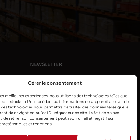
NEWSLETTER
Gérer le consentement
 les meilleures expériences, nous utilisons des technologies telles que
 pour stocker et/ou accéder aux informations des appareils. Le fait de
 ces technologies nous permettra de traiter des données telles que le
t de navigation ou les ID uniques sur ce site. Le fait de ne pas
u de retirer son consentement peut avoir un effet négatif sur
aractéristiques et fonctions.