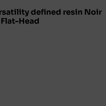
atility defined resin Noir
Flat-Head