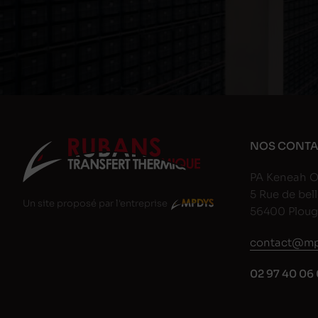
NOS CONTA
PA Keneah O
5 Rue de bell
Un site proposé par l'entreprise
56400 Plou
contact@mp
02 97 40 06 