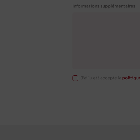
Informations supplémentaires
J'ai lu et j'accepte la
politiqu