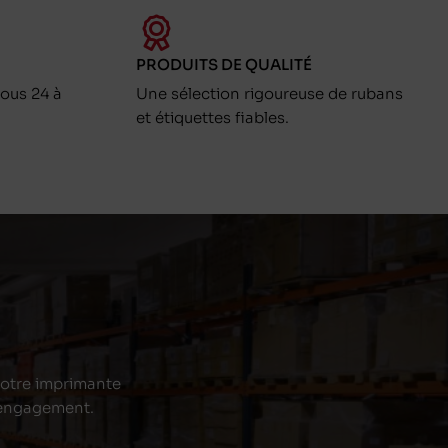
PRODUITS DE QUALITÉ
ous 24 à
Une sélection rigoureuse de rubans
et étiquettes fiables.
 votre imprimante
s engagement.