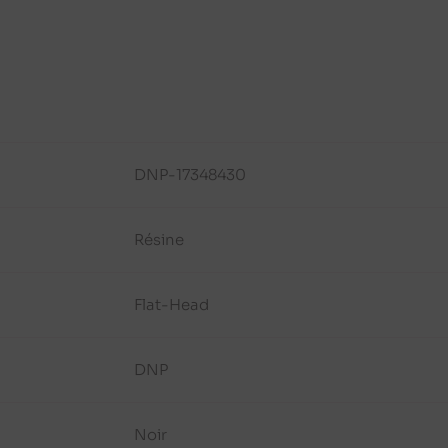
DNP-17348430
Résine
Flat-Head
DNP
Noir