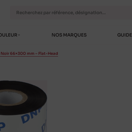
OULEUR
NOS MARQUES
GUIDE
in Noir 66×300 mm – Flat-Head