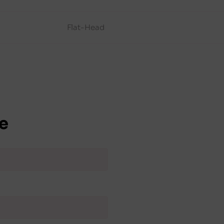
Flat-Head
e