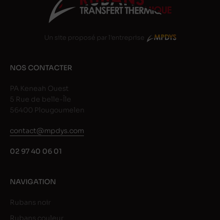
Un site proposé par l'entreprise
NOS CONTACTER
PA Keneah Ouest
5 Rue de belle-Île
56400 Plougoumelen
contact@mpdys.com
02 97 40 06 01
NAVIGATION
Rubans noir
Rubans couleur