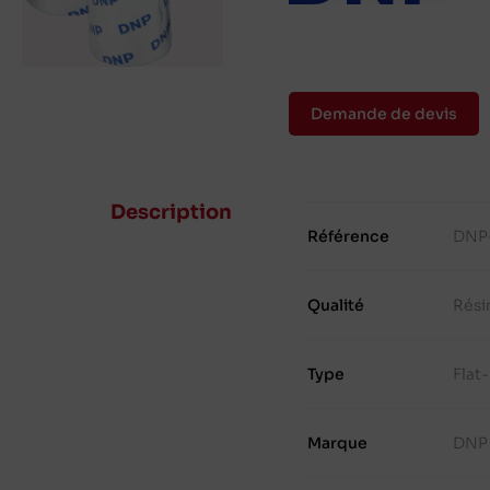
Demande de devis
Description
Référence
DNP
Qualité
Rési
Type
Flat
Marque
DNP