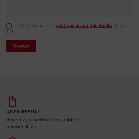
J'ai lu et j'accepte la
politique de confidentialité
de ce
site.
Envoyer
DEVIS GRATUIT
Recevez une estimation rapide et
personnalisée.