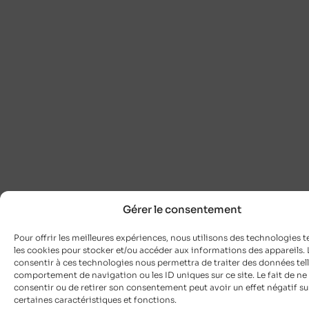
Gérer le consentement
Pour offrir les meilleures expériences, nous utilisons des technologies t
les cookies pour stocker et/ou accéder aux informations des appareils. L
consentir à ces technologies nous permettra de traiter des données tell
comportement de navigation ou les ID uniques sur ce site. Le fait de ne
consentir ou de retirer son consentement peut avoir un effet négatif su
certaines caractéristiques et fonctions.