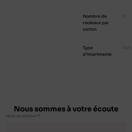
Nombre de
12
rouleaux par
carton
Type
Flat
d'imprimante
Nous sommes à votre écoute
Nom et prénom