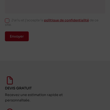
J'ai lu et j'accepte la
politique de confidentialité
de ce
site.
Envoyer
DEVIS GRATUIT
Recevez une estimation rapide et
personnalisée.