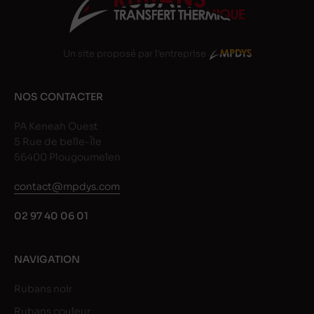
Un site proposé par l'entreprise
NOS CONTACTER
PA Keneah Ouest
5 Rue de belle-Île
56400 Plougoumelen
contact@mpdys.com
02 97 40 06 01
NAVIGATION
Rubans noir
Rubans couleur