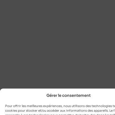
Gérer le consentement
Pour offrir les meilleures expériences, nous utilisons des technologies te
cookies pour stocker et/ou accéder aux informations des appareils. Le f