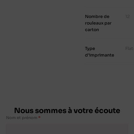
Nombre de
12
rouleaux par
carton
Type
Fla
d'imprimante
Nous sommes à votre écoute
Nom et prénom