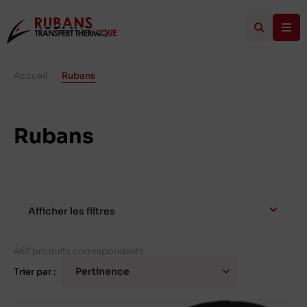
Accueil
/
Rubans
Rubans
Afficher les filtres
467 produits correspondants
Trier par :