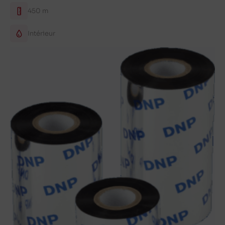
450 m
Intérieur