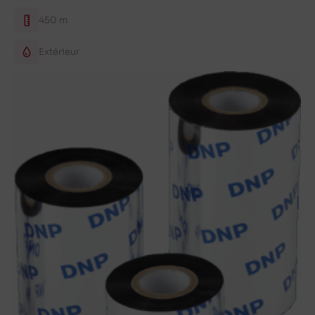
450 m
Extérieur