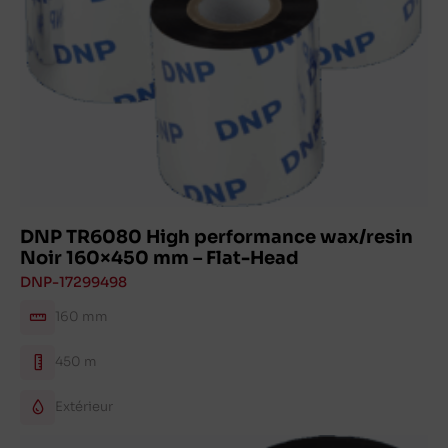
DNP TR6080 High performance wax/resin
Noir 160×450 mm – Flat-Head
DNP-17299498
160 mm
450 m
Extérieur