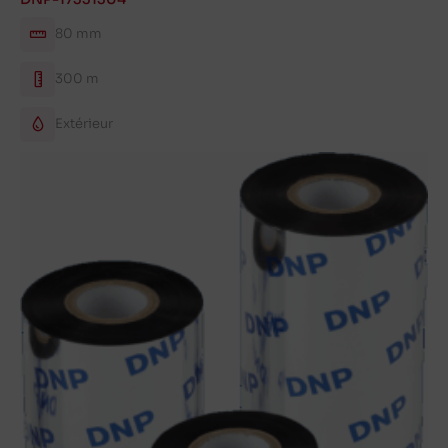
80 mm
300 m
Extérieur