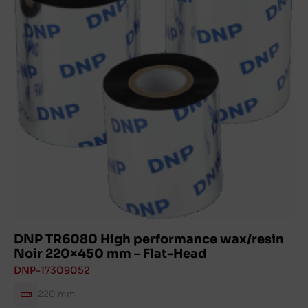
DNP TR6080 High performance wax/resin
Noir 220×450 mm – Flat-Head
DNP-17309052
220 mm