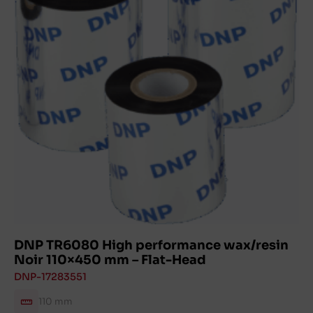
DNP TR6080 High performance wax/resin
Noir 110×450 mm – Flat-Head
DNP-17283551
110 mm