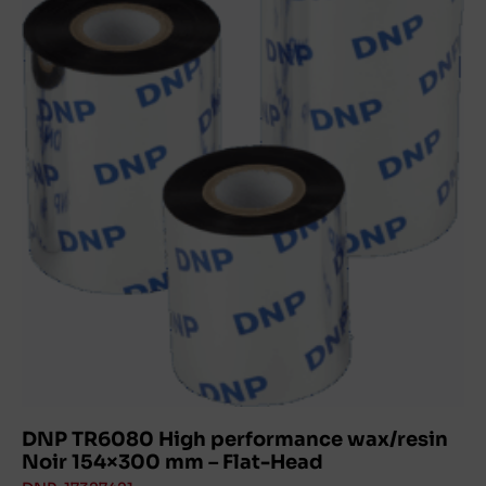
DNP TR6080 High performance wax/resin
Noir 154×300 mm – Flat-Head