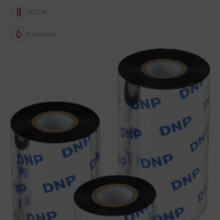
450 m
Extérieur